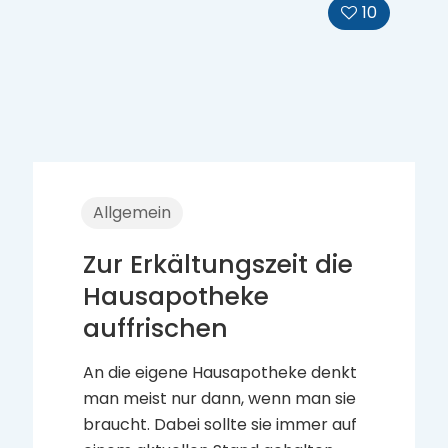
Quick Support · 빠른 조언 · Schnelle Beratung
06173 2025
Sie brauchen eine Auskunft und haben es eilig? Rufen Sie
uns an!