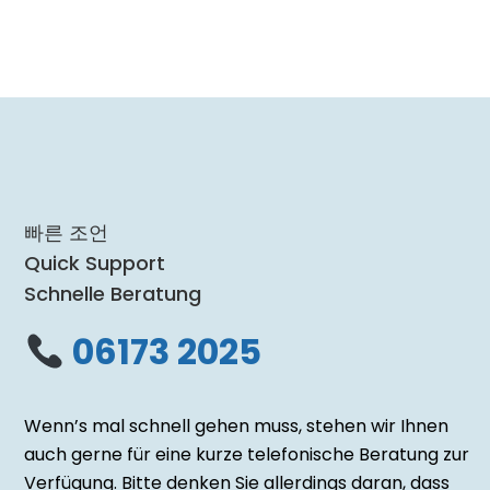
wir vertrauliche und sensible Gespräche nur vor
Ort in der Apotheke führen können.
KONTAKT
Aktuelles zur
Apotheke