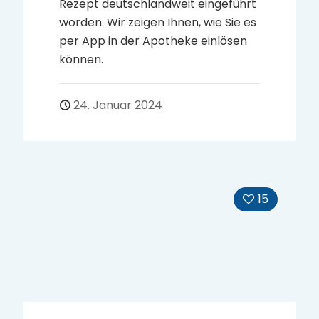
In der Apotheke am Westerbach
Kronberg können Sie Ihre
Medikamente auch ganz entspannt
per E-Mail oder App vorbestellen.
27. Januar 2022
10