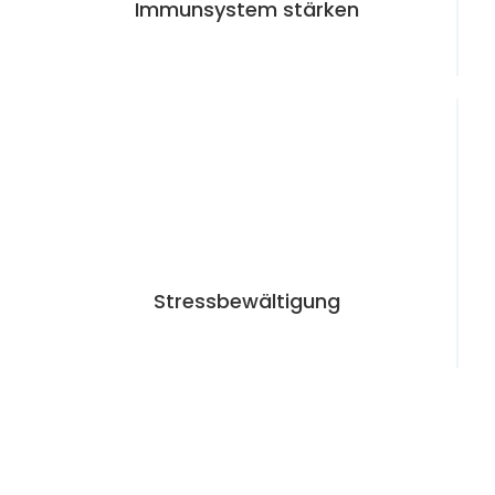
Stress­­bewältigung
Homöo­pathie