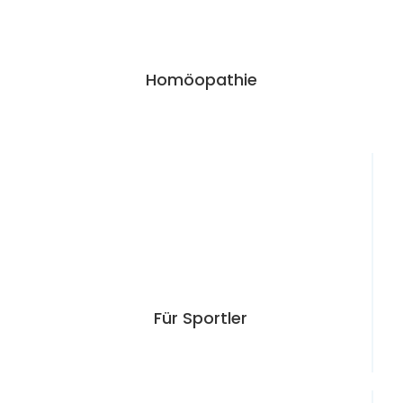
Für Sportler
Schwanger­schaft
Nahrungs­ergänzung