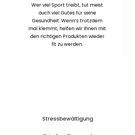
fit zu werden.
Stress­bewältigung
Ständiger Stress und
Leistungsdruck schaden der
Gesundheit. Bei uns erfahren Sie,
wie Sie Ihren Körper auch über
längere Zeit vor allzu negativen
Einflüssen wappnen.