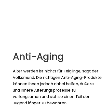
MEHR ERFAHREN
Apotheke am Westerbach