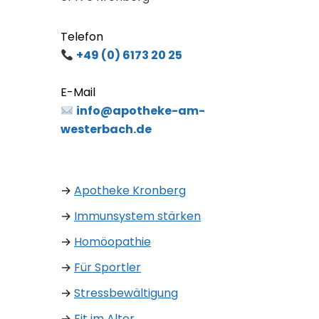
Rechtliches
Impressum
Datenschutz
Erklärung zur Barrierefreieit
Cookie-Einstellungen
© Apotheke am Westerbach | Webdesign:
cambium.digital
|
Werbeagentur Bad
Homburg