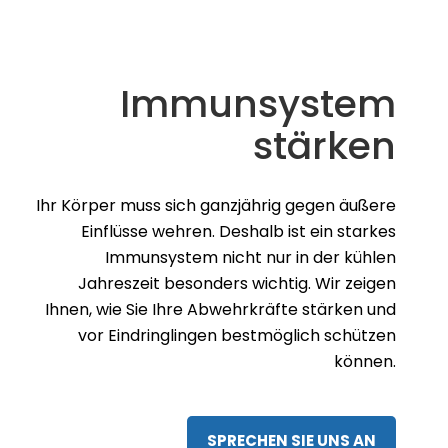
Anti-Aging
Älter werden ist nichts für Feiglinge, sagt der
Volksmund. Die richtigen Anti-Aging-Produkte
können Ihnen jedoch dabei helfen, äußere
und innere Alterungsprozesse zu
verlangsamen und sich so einen Teil der
Jugend länger zu bewahren.
SPRECHEN SIE UNS AN