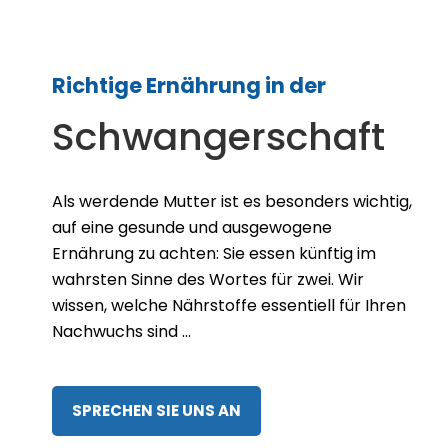
Immunsystem
stärken
Ihr Körper muss sich ganzjährig gegen äußere
Einflüsse wehren. Deshalb ist ein starkes
Immunsystem nicht nur in der kühlen
Jahreszeit besonders wichtig. Wir zeigen
Ihnen, wie Sie Ihre Abwehrkräfte stärken und
vor Eindringlingen bestmöglich schützen
können.
SPRECHEN SIE UNS AN