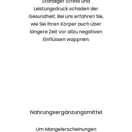
Nahrungs­­ergänzungs­mittel
Um Mangelerscheinungen
vorzubeugen, gibt es eine Vielzahl
von Nahrungsergänzungsmitteln.
Wir sagen Ihnen, welche
Supplemente sinnvoll sind und wie
Sie sich richtig dosieren.