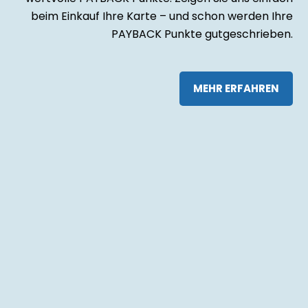
Sie brauchen eine Auskunft und haben es eilig? Rufen Sie
uns an!
KONTAKT