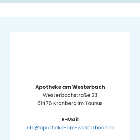
Apotheke am Westerbach
Westerbachstraße 23
61476 Kronberg
Telefon
+49 (0) 6173 20 25
E-Mail
info@apotheke-am-
westerbach.de
→
Apotheke Kronberg