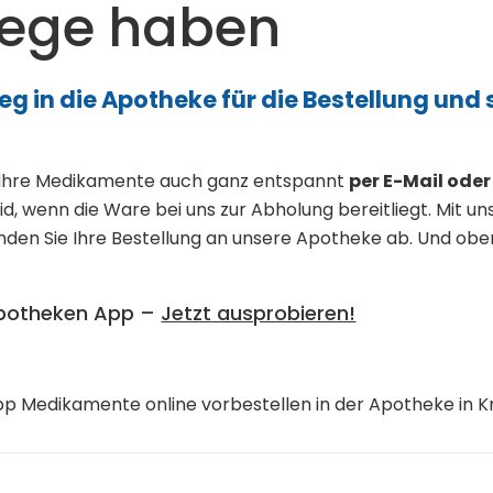
Wege haben
Weg in die Apotheke für die Bestellung u
 Ihre Medikamente auch ganz entspannt
per E-Mail oder
, wenn die Ware bei uns zur Abholung bereitliegt. Mit un
senden Sie Ihre Bestellung an unsere Apotheke ab. Und ob
 Apotheken App –
Jetzt ausprobieren!