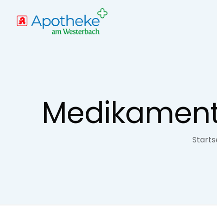
Medikamente
Starts