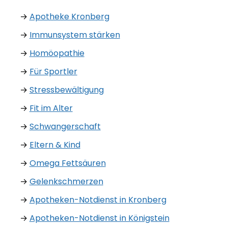
→
Apotheke Kronberg
→
Immunsystem stärken
→
Homöopathie
→
Für Sportler
→
Stressbewältigung
→
Fit im Alter
→
Schwangerschaft
→
Eltern & Kind
→
Omega Fettsäuren
→
Gelenkschmerzen
→
Apotheken-Notdienst in Kronberg
→
Apotheken-Notdienst in Königstein