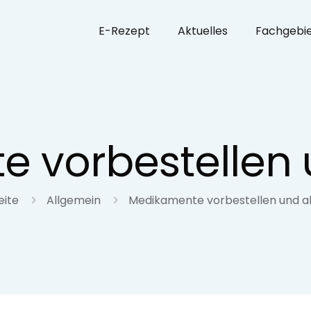
E-Rezept
Aktuelles
Fachgebi
 vorbestellen
eite
Allgemein
Medikamente vorbestellen und a