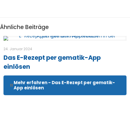
Ähnliche Beiträge
24. Januar 2024
Das E-Rezept per gematik-App
einlösen
Mehr erfahren
- Das E-Rezept per gematik-
App einlösen