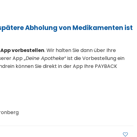
nd spätere Abholung von Medikamenten ist
 App vorbestellen
. Wir halten Sie dann über Ihre
serer App „
Deine Apotheke
“ ist die Vorbestellung ein
endrein können Sie direkt in der App Ihre PAYBACK
7