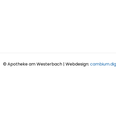
© Apotheke am Westerbach | Webdesign:
cambium.digi