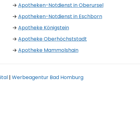
→
Apotheken-Notdienst in Oberursel
→
Apotheken-Notdienst in Eschborn
→
Apotheke Königstein
→
Apotheke Oberhöchststadt
→
Apotheke Mammolshain
tal
|
Werbeagentur Bad Homburg